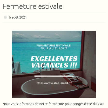
Fermeture estivale
6 août 2021
Nous vous informons de notre fermeture pour congés d’été du 9 au