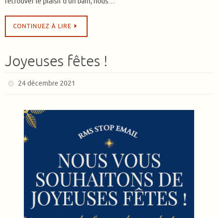
retrouver le plaisir d’un bain, nous…
CONTINUEZ À LIRE
Joyeuses fêtes !
24 décembre 2021