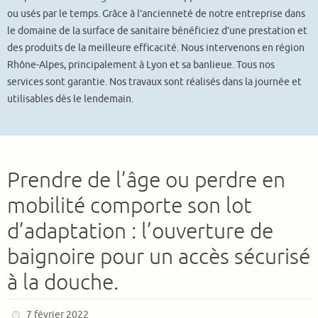
ou usés par le temps. Grâce à l’ancienneté de notre entreprise dans
le domaine de la surface de sanitaire bénéficiez d’une prestation et
des produits de la meilleure efficacité. Nous intervenons en région
Rhône-Alpes, principalement à Lyon et sa banlieue. Tous nos
services sont garantie. Nos travaux sont réalisés dans la journée et
utilisables dès le lendemain.
Prendre de l’âge ou perdre en
mobilité comporte son lot
d’adaptation : l’ouverture de
baignoire pour un accès sécurisé
à la douche.
7 février 2022