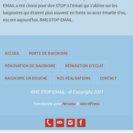
EMAIL a été choisi pour dire STOP à l'émail qui s'abîme sur les
baignoires qui étaient plus souvent en fonte ou acier émaillé d'où,
encore aujourd'hui, RMS STOP EMAIL.
ACCUEIL
PORTE DE BAIGNOIRE
RÉNOVATION DE BAIGNOIRE
RÉPARATION D’ÉCLAT
BAIGNOIRE EN DOUCHE
NOS RÉALISATIONS
CONTACT
RMS STOP EMAIL - © Copyright 2021
Fonctionne avec
Nirvana
&
WordPress.