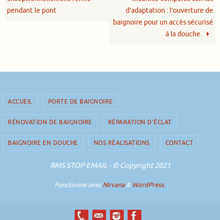
pendant le pont
d’adaptation : l’ouverture de
baignoire pour un accès sécurisé
à la douche.
ACCUEIL
PORTE DE BAIGNOIRE
RÉNOVATION DE BAIGNOIRE
RÉPARATION D’ÉCLAT
BAIGNOIRE EN DOUCHE
NOS RÉALISATIONS
CONTACT
RMS STOP EMAIL - © Copyright 2021
Fonctionne avec
Nirvana
&
WordPress.