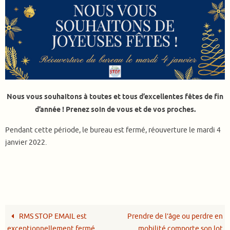
Nous vous souhaitons à toutes et tous d’excellentes fêtes de fin
d’année ! Prenez soin de vous et de vos proches.
Pendant cette période, le bureau est fermé, réouverture le mardi 4
janvier 2022.
RMS STOP EMAIL est
Prendre de l’âge ou perdre en
exceptionnellement fermé
mobilité comporte son lot